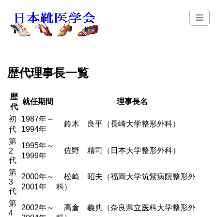
歴代理事長一覧
歴
就任期間
理事長名
代
初
1987年～
鈴木 良平（長崎大学整形外科）
代
1994年
第
1995年～
佐野 精司（日本大学整形外科）
2
1999年
代
第
2000年～
松崎 昭夫（福岡大学筑紫病院整形外
3
2001年
科）
代
第
2002年～
高倉 義典（奈良県立医科大学整形外
4